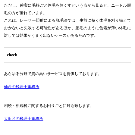
ただし、確実に毛根ごと体毛を無くすという点から見ると、ニードル脱
毛の方が優れています。
これは、レーザー照射による脱毛法では、事前に短く体毛を刈り揃えて
おかないと失敗する可能性があるほか、産毛のように色素が薄い体毛に
対しては効果がうまく出ないケースがあるためです。
check
あらゆる分野で質の高いサービスを提供しております。
仙台の税理士事務所
相続・相続税に関するお困りごとに対応致します。
大田区の税理士事務所