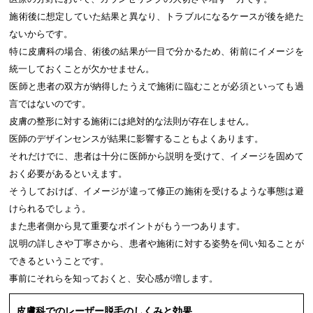
施術後に想定していた結果と異なり、トラブルになるケースが後を絶た
ないからです。
特に皮膚科の場合、術後の結果が一目で分かるため、術前にイメージを
統一しておくことが欠かせません。
医師と患者の双方が納得したうえで施術に臨むことが必須といっても過
言ではないのです。
皮膚の整形に対する施術には絶対的な法則が存在しません。
医師のデザインセンスが結果に影響することもよくあります。
それだけでに、患者は十分に医師から説明を受けて、イメージを固めて
おく必要があるといえます。
そうしておけば、イメージが違って修正の施術を受けるような事態は避
けられるでしょう。
また患者側から見て重要なポイントがもう一つあります。
説明の詳しさや丁寧さから、患者や施術に対する姿勢を伺い知ることが
できるということです。
事前にそれらを知っておくと、安心感が増します。
皮膚科でのレーザー脱毛のしくみと効果