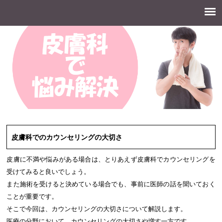
皮膚科に関する情報が満載！
皮膚科でのカウンセリングの大切さ
皮膚に不満や悩みがある場合は、とりあえず皮膚科でカウンセリングを
受けてみると良いでしょう。
また施術を受けると決めている場合でも、事前に医師の話を聞いておく
ことが重要です。
そこで今回は、カウンセリングの大切さについて解説します。
医療の分野において、カウンセリングの大切さや増す一方です。